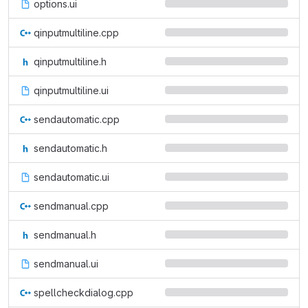
options.ui
qinputmultiline.cpp
qinputmultiline.h
qinputmultiline.ui
sendautomatic.cpp
sendautomatic.h
sendautomatic.ui
sendmanual.cpp
sendmanual.h
sendmanual.ui
spellcheckdialog.cpp