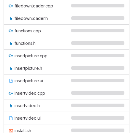
filedownloader.cpp
filedownloader.h
functions.cpp
functions.h
insertpicture.cpp
insertpicture.h
insertpicture.ui
insertvideo.cpp
insertvideo.h
insertvideo.ui
install.sh