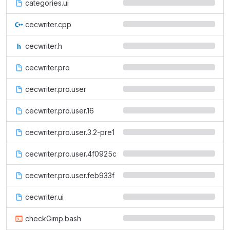
categories.ui
cecwriter.cpp
cecwriter.h
cecwriter.pro
cecwriter.pro.user
cecwriter.pro.user.16
cecwriter.pro.user.3.2-pre1
cecwriter.pro.user.4f0925c
cecwriter.pro.user.feb933f
cecwriter.ui
checkGimp.bash